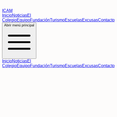
ICAM
Inicio
Noticias
El
Colegio
Equipo
Fundación
Turismo
Escuelas
Excusas
Contacto
Abrir menú principal
Inicio
Noticias
El
Colegio
Equipo
Fundación
Turismo
Escuelas
Excusas
Contacto